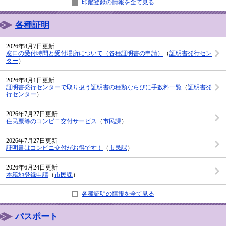
印鑑登録の情報を全て見る
各種証明
2026年8月7日更新
窓口の受付時間と受付場所について（各種証明書の申請）
（
証明書発行セン
ター
）
2026年8月1日更新
証明書発行センターで取り扱う証明書の種類ならびに手数料一覧
（
証明書発
行センター
）
2026年7月27日更新
住民票等のコンビニ交付サービス
（
市民課
）
2026年7月27日更新
証明書はコンビニ交付がお得です！
（
市民課
）
2026年6月24日更新
本籍地登録申請
（
市民課
）
各種証明の情報を全て見る
パスポート