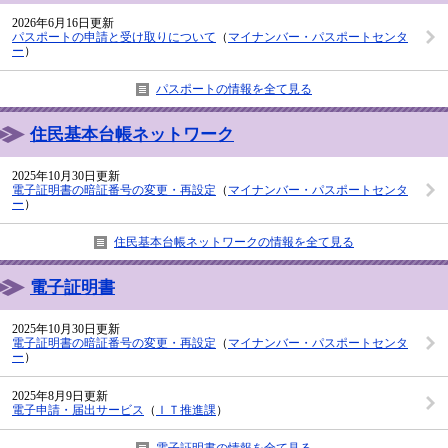
2026年6月16日更新
パスポートの申請と受け取りについて
（
マイナンバー・パスポートセンタ
ー
）
パスポートの情報を全て見る
住民基本台帳ネットワーク
2025年10月30日更新
電子証明書の暗証番号の変更・再設定
（
マイナンバー・パスポートセンタ
ー
）
住民基本台帳ネットワークの情報を全て見る
電子証明書
2025年10月30日更新
電子証明書の暗証番号の変更・再設定
（
マイナンバー・パスポートセンタ
ー
）
2025年8月9日更新
電子申請・届出サービス
（
ＩＴ推進課
）