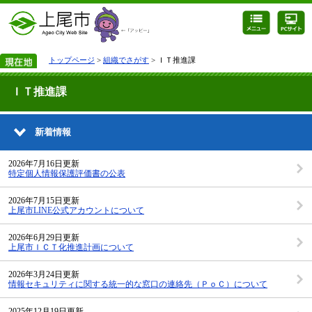
トップページ
>
組織でさがす
> ＩＴ推進課
ＩＴ推進課
新着情報
2026年7月16日更新
特定個人情報保護評価書の公表
2026年7月15日更新
上尾市LINE公式アカウントについて
2026年6月29日更新
上尾市ＩＣＴ化推進計画について
2026年3月24日更新
情報セキュリティに関する統一的な窓口の連絡先（ＰｏＣ）について
2025年12月19日更新