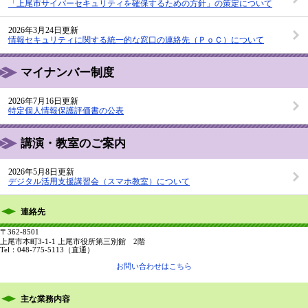
「上尾市サイバーセキュリティを確保するための方針」の策定について
2026年3月24日更新
情報セキュリティに関する統一的な窓口の連絡先（ＰｏＣ）について
マイナンバー制度
2026年7月16日更新
特定個人情報保護評価書の公表
講演・教室のご案内
2026年5月8日更新
デジタル活用支援講習会（スマホ教室）について
連絡先
〒362-8501
上尾市本町3-1-1 上尾市役所第三別館 2階
Tel：048-775-5113
（直通）
お問い合わせはこちら
主な業務内容