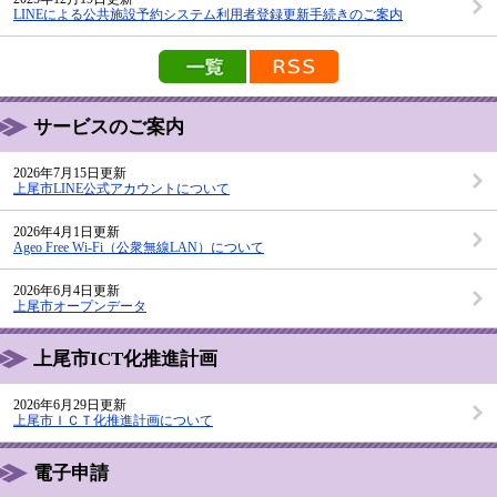
LINEによる公共施設予約システム利用者登録更新手続きのご案内
新着情報の一覧を見る
新着情報のRSS配信
サービスのご案内
2026年7月15日更新
上尾市LINE公式アカウントについて
2026年4月1日更新
Ageo Free Wi-Fi（公衆無線LAN）について
2026年6月4日更新
上尾市オープンデータ
上尾市ICT化推進計画
2026年6月29日更新
上尾市ＩＣＴ化推進計画について
電子申請