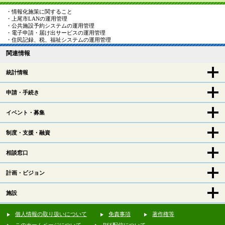
・情報化施策に関すること
・上尾市LANの運用管理
・公共施設予約システムの運用管理
・電子申請・届け出サービスの運用管理
・住民記録、税、福祉システムの運用管理
関連情報
統計情報
申請・手続き
イベント・募集
制度・支援・融資
相談窓口
計画・ビジョン
施設
個人情報の取り扱いについて
免責事項
著作権等