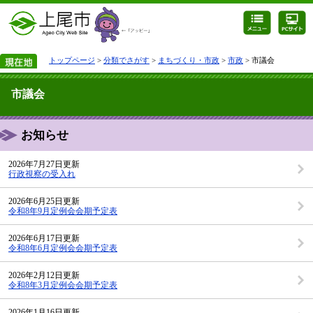
トップページ
>
分類でさがす
>
まちづくり・市政
>
市政
> 市議会
市議会
お知らせ
2026年7月27日更新
行政視察の受入れ
2026年6月25日更新
令和8年9月定例会会期予定表
2026年6月17日更新
令和8年6月定例会会期予定表
2026年2月12日更新
令和8年3月定例会会期予定表
2026年1月16日更新