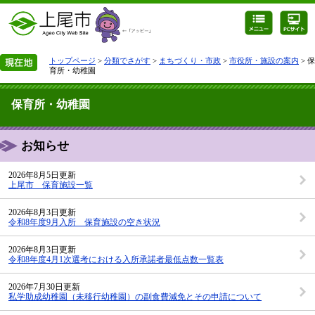
トップページ
>
分類でさがす
>
まちづくり・市政
>
市役所・施設の案内
> 保
育所・幼稚園
保育所・幼稚園
お知らせ
2026年8月5日更新
上尾市 保育施設一覧
2026年8月3日更新
令和8年度9月入所 保育施設の空き状況
2026年8月3日更新
令和8年度4月1次選考における入所承諾者最低点数一覧表
2026年7月30日更新
私学助成幼稚園（未移行幼稚園）の副食費減免とその申請について