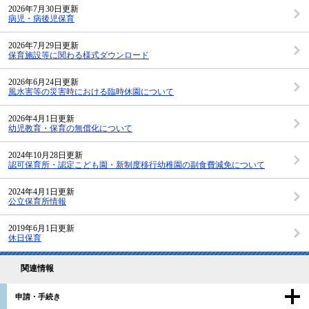
2026年7月30日更新
病児・病後児保育
2026年7月29日更新
保育施設等に関わる様式ダウンロード
2026年6月24日更新
風水害等の災害時における臨時休園について
2026年4月1日更新
幼児教育・保育の無償化について
2024年10月28日更新
認可保育所・認定こども園・新制度移行幼稚園の副食費減免について
2024年4月1日更新
公立保育所情報
2019年6月1日更新
休日保育
関連情報
申請・手続き