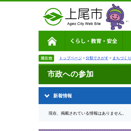
トップページ
>
分類でさがす
>
まちづく
市政への参加
新着情報
現在、掲載されている情報はありません。