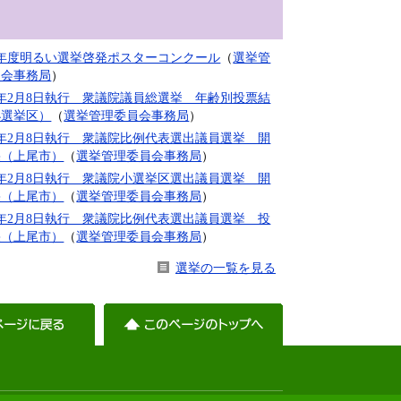
8年度明るい選挙啓発ポスターコンクール
（
選挙管
員会事務局
）
年2月8日執行 衆議院議員総選挙 年齢別投票結
小選挙区）
（
選挙管理委員会事務局
）
年2月8日執行 衆議院比例代表選出議員選挙 開
果（上尾市）
（
選挙管理委員会事務局
）
年2月8日執行 衆議院小選挙区選出議員選挙 開
果（上尾市）
（
選挙管理委員会事務局
）
年2月8日執行 衆議院比例代表選出議員選挙 投
果（上尾市）
（
選挙管理委員会事務局
）
選挙の一覧を見る