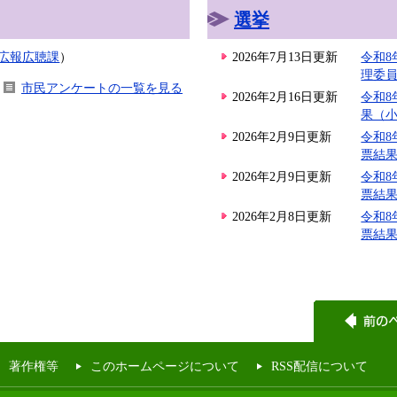
選挙
広報広聴課
）
2026年7月13日更新
令和
理委
市民アンケートの一覧を見る
2026年2月16日更新
令和8
果（
2026年2月9日更新
令和8
票結
2026年2月9日更新
令和8
票結
2026年2月8日更新
令和8
票結
著作権等
このホームページについて
RSS配信について