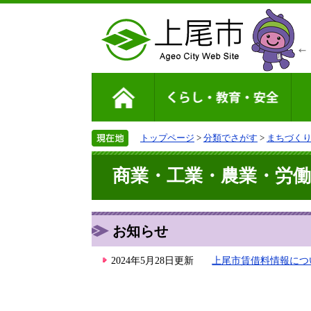
トップページ
>
分類でさがす
>
まちづく
商業・工業・農業・労働
お知らせ
2024年5月28日更新
上尾市賃借料情報につ