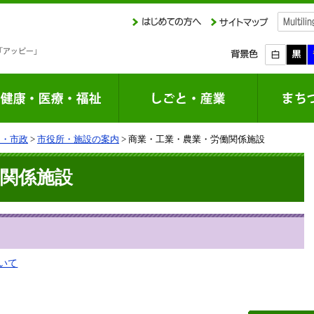
り・市政
>
市役所・施設の案内
> 商業・工業・農業・労働関係施設
関係施設
いて