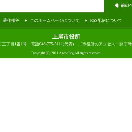
著作権等
このホームページについて
RSS配信について
上尾市役所
本町三丁目1番1号
電話048-775-5111(代表)
（市役所のアクセス・開庁時
Copyright (C) 2011 Ageo City, All rights reserved.