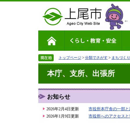
トップページ
>
分類でさがす
>
まちづく
本庁、支所、出張所
お知らせ
2026年2月4日更新
市役所本庁舎の一部と
2026年1月9日更新
市役所へのアクセスと