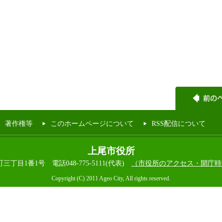
著作権等
このホームページについて
RSS配信について
上尾市役所
本町三丁目1番1号
電話048-775-5111(代表)
（市役所のアクセス・開庁時
Copyright (C) 2011 Ageo City, All rights reserved.