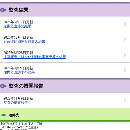
監査結果
2026年3月17日更新
定期監査等の結果
2025年12月4日更新
財政援助団体等監査の結果
2025年8月28日更新
決算審査・健全化判断比率審査等の結果
2025年3月21日更新
住民監査請求の結果
監査の措置報告
2022年11月9日更新
監査の措置報告
連絡先
上尾市本町3-1-1 本庁舎 7階
Tel：048-775-9692
（直通）