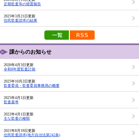
定期監査等の措置報告
2025年3月21日更新
住民監査請求の結果
新着情報の一覧を見る
新着情報のRSS配信
課からのお知らせ
2026年4月3日更新
令和8年度監査計画
2025年10月2日更新
監査委員・監査委員事務局の概要
2025年4月1日更新
監査基準
2022年4月1日更新
主な監査の種類
2021年8月19日更新
住民監査請求(地方自治法第242条)