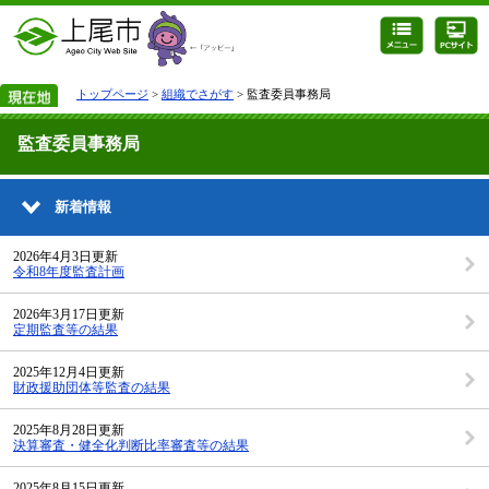
トップページ
>
組織でさがす
> 監査委員事務局
監査委員事務局
新着情報
2026年4月3日更新
令和8年度監査計画
2026年3月17日更新
定期監査等の結果
2025年12月4日更新
財政援助団体等監査の結果
2025年8月28日更新
決算審査・健全化判断比率審査等の結果
2025年8月15日更新