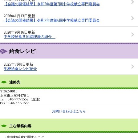
【会議の開催結果】令和7年度第7回中学校献立専門委員会
2026年1月13日更新
【会議の開催結果】令和7年度第6回中学校献立専門委員会
2020年9月16日更新
中学校給食共同調理場の紹介
給食レシピ
2025年7月8日更新
学校給食レシピ紹介
連絡先
〒362-0013
上尾市上尾村476-1
Tel：048-777-1552
（直通）
Fax：048-777-1553
お問い合わせはこちら
主な業務内容
・中学校給食に関すること