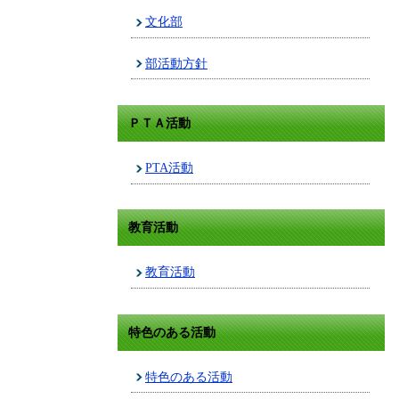
文化部
部活動方針
ＰＴＡ活動
PTA活動
教育活動
教育活動
特色のある活動
特色のある活動