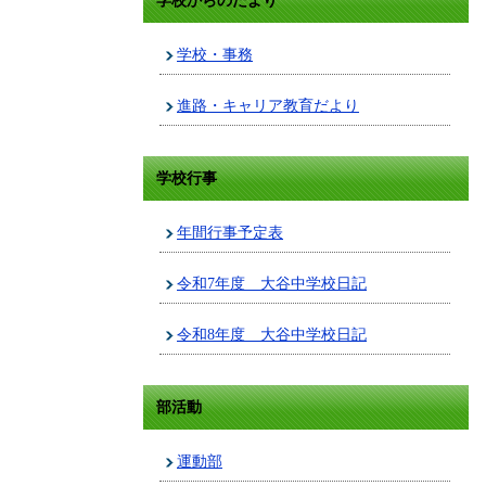
学校からのたより
学校・事務
進路・キャリア教育だより
学校行事
年間行事予定表
令和7年度 大谷中学校日記
令和8年度 大谷中学校日記
部活動
運動部