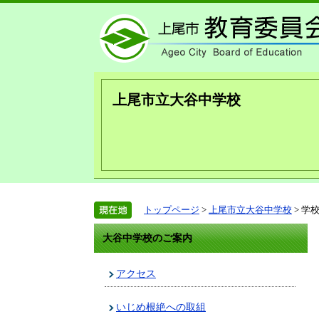
上尾市立大谷中学校
トップページ
>
上尾市立大谷中学校
> 学
大谷中学校のご案内
アクセス
いじめ根絶への取組