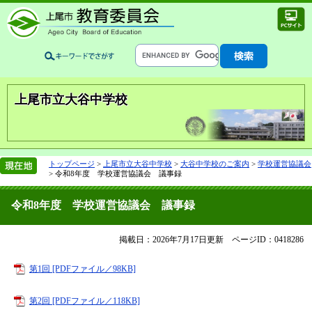
上尾市立大谷中学校
トップページ
>
上尾市立大谷中学校
>
大谷中学校のご案内
>
学校運営協議会
>
令和8年度 学校運営協議会 議事録
令和8年度 学校運営協議会 議事録
掲載日：2026年7月17日更新
ページID：0418286
第1回 [PDFファイル／98KB]
第2回 [PDFファイル／118KB]