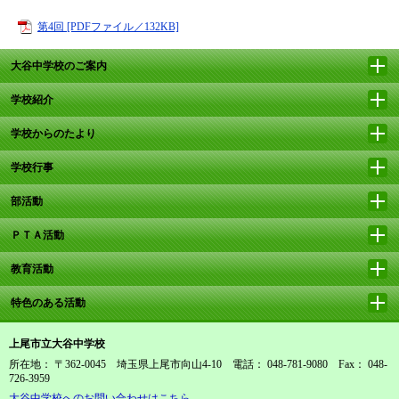
第4回 [PDFファイル／132KB]
大谷中学校のご案内
学校紹介
学校からのたより
学校行事
部活動
ＰＴＡ活動
教育活動
特色のある活動
上尾市立大谷中学校
所在地： 〒362-0045 埼玉県上尾市向山4-10 電話： 048-781-9080 Fax： 048-
726-3959
大谷中学校へのお問い合わせはこちら