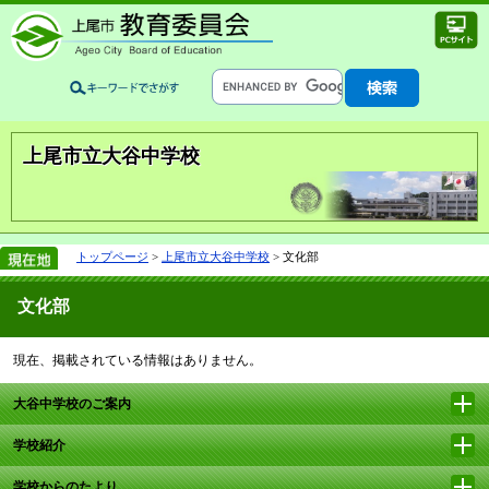
上尾市立大谷中学校
トップページ
>
上尾市立大谷中学校
> 文化部
文化部
現在、掲載されている情報はありません。
大谷中学校のご案内
学校紹介
学校からのたより