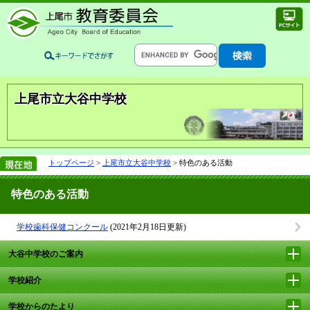
上尾市立大谷中学校
トップページ
>
上尾市立大谷中学校
> 特色のある活動
特色のある活動
学校歯科保健コンクール
(2021年2月18日更新)
大谷中学校のご案内
学校紹介
学校からのたより