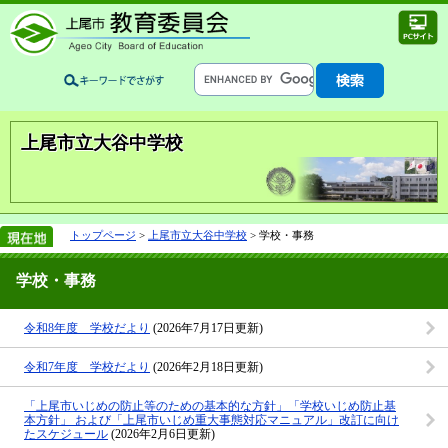
上尾市立大谷中学校
トップページ
>
上尾市立大谷中学校
> 学校・事務
学校・事務
令和8年度 学校だより
(2026年7月17日更新)
令和7年度 学校だより
(2026年2月18日更新)
「上尾市いじめの防止等のための基本的な方針」「学校いじめ防止基
本方針」 および「上尾市いじめ重大事態対応マニュアル」改訂に向け
たスケジュール
(2026年2月6日更新)