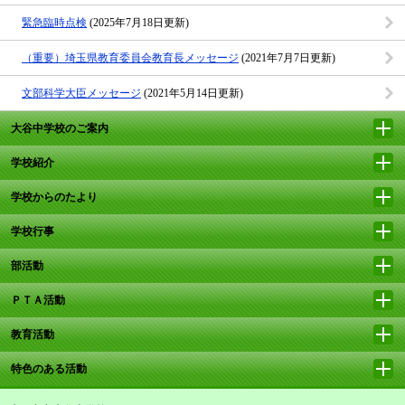
緊急臨時点検
(2025年7月18日更新)
（重要）埼玉県教育委員会教育長メッセージ
(2021年7月7日更新)
文部科学大臣メッセージ
(2021年5月14日更新)
大谷中学校のご案内
学校紹介
学校からのたより
学校行事
部活動
ＰＴＡ活動
教育活動
特色のある活動