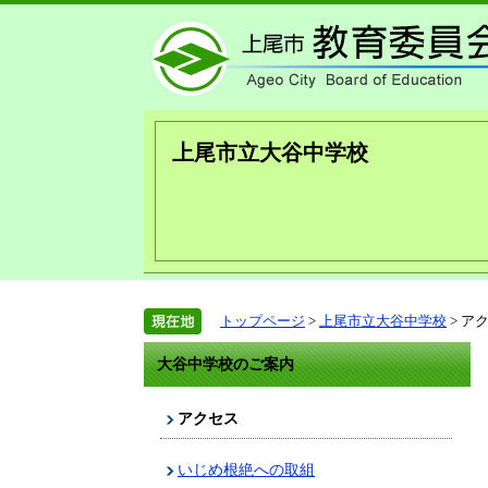
上尾市立大谷中学校
トップページ
>
上尾市立大谷中学校
> ア
大谷中学校のご案内
アクセス
いじめ根絶への取組