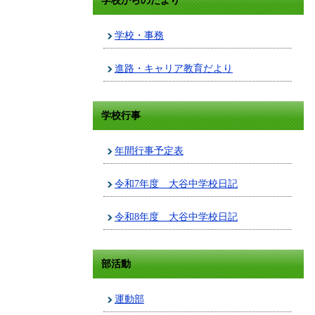
学校からのたより
学校・事務
進路・キャリア教育だより
学校行事
年間行事予定表
令和7年度 大谷中学校日記
令和8年度 大谷中学校日記
部活動
運動部