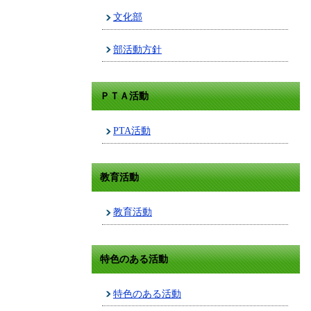
文化部
部活動方針
ＰＴＡ活動
PTA活動
教育活動
教育活動
特色のある活動
特色のある活動