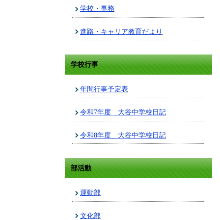
学校・事務
進路・キャリア教育だより
学校行事
年間行事予定表
令和7年度 大谷中学校日記
令和8年度 大谷中学校日記
部活動
運動部
文化部