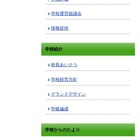
学校運営協議会
情報提供
学校紹介
校長あいさつ
学校経営方針
グランドデザイン
学級編成
学校からのたより