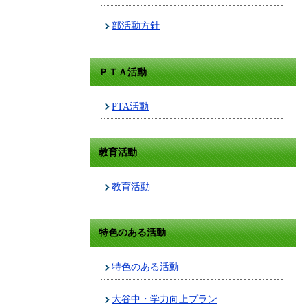
部活動方針
ＰＴＡ活動
PTA活動
教育活動
教育活動
特色のある活動
特色のある活動
大谷中・学力向上プラン