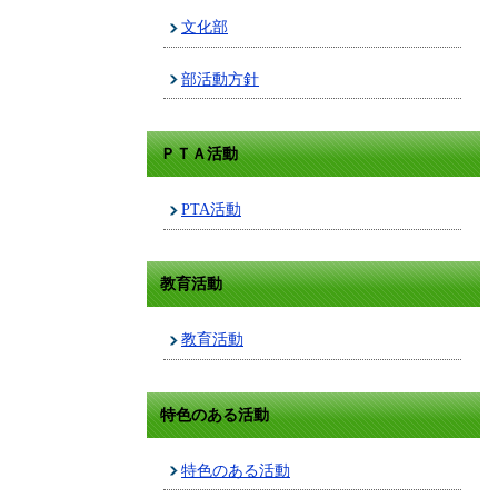
文化部
部活動方針
ＰＴＡ活動
PTA活動
教育活動
教育活動
特色のある活動
特色のある活動