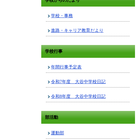
学校からのたより
学校・事務
進路・キャリア教育だより
学校行事
年間行事予定表
令和7年度 大谷中学校日記
令和8年度 大谷中学校日記
部活動
運動部