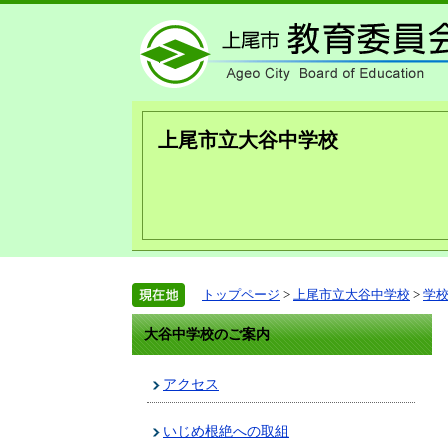
上尾市立大谷中学校
トップページ
>
上尾市立大谷中学校
>
学
大谷中学校のご案内
アクセス
いじめ根絶への取組