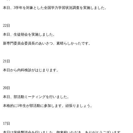
本日、3学年を対象とした全国学力学習状況調査を実施しました。
22日
本日、生徒朝会を実施しました。
新専門委員会委員長のあいさつ、素晴らしかったです。
21日
本日から内科検診がはじまります。
20日
本日、部活動ミーティングを行いました。
本格的に1年生が部活動に参加します。頑張りましょう。
17日
本日は学級懇談会を行いました。御来校いただき、ありがとうございます。