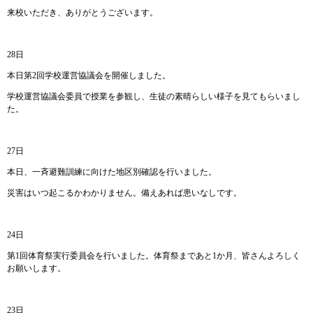
来校いただき、ありがとうございます。
28日
本日第2回学校運営協議会を開催しました。
学校運営協議会委員で授業を参観し、生徒の素晴らしい様子を見てもらいまし
た。
27日
本日、一斉避難訓練に向けた地区別確認を行いました。
災害はいつ起こるかわかりません。備えあれば患いなしです。
24日
第1回体育祭実行委員会を行いました。体育祭まであと1か月、皆さんよろしく
お願いします。
23日