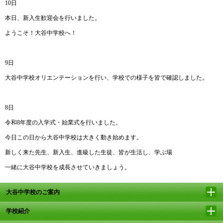
10日
本日、新入生歓迎会を行いました。
ようこそ！大谷中学校へ！
9日
大谷中学校オリエンテーションを行い、学校での様子を皆で確認しました。
8日
令和8年度の入学式・始業式を行いました。
今日この日から大谷中学校は大きく動き始めます。
新しく来た先生、新入生、進級した生徒、皆が生活し、学ぶ場
一緒に大谷中学校を成長させていきましょう。
大谷中学校のご案内
学校紹介