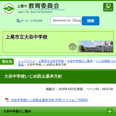
上尾市立大谷中学校
トップページ
>
上尾市立大谷中学校
>
大谷中学校のご案内
>
いじめ根絶への
取組
>
大谷中学校いじめ防止基本方針
大谷中学校いじめ防止基本方針
掲載日：2026年4月6日更新
ページID：0418748
大谷中学校いじめ防止基本方針 [PDFファイル／783KB]
大谷中学校のご案内