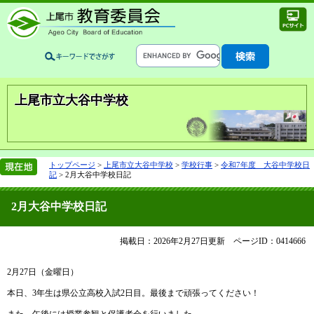
上尾市立大谷中学校
トップページ
>
上尾市立大谷中学校
>
学校行事
>
令和7年度 大谷中学校日
記
>
2月大谷中学校日記
2月大谷中学校日記
掲載日：2026年2月27日更新
ページID：0414666
2月27日（金曜日）
本日、3年生は県公立高校入試2日目。最後まで頑張ってください！
また、午後には授業参観と保護者会を行いました。