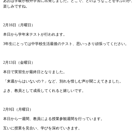
あおば学級が校外学習に出発しました。どこで、どのようなことを学ぶのか、
楽しみですね。
2月16日（月曜日）
本日から学年末テストが行われます。
3年生にとっては中学校生活最後のテスト、思いっきり頑張ってください。
2月13日（金曜日）
本日で実習生が最終日となりました。
「来週からはいないの？」など、別れを惜しむ声が聞こえてきました。
よき、教員として成長してくれると嬉しいです。
2月9日（月曜日）
本日から一週間、教員による授業参観週間を行っています。
互いに授業を見合い、学びを深めていきます。