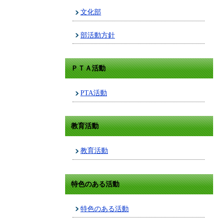
文化部
部活動方針
ＰＴＡ活動
PTA活動
教育活動
教育活動
特色のある活動
特色のある活動