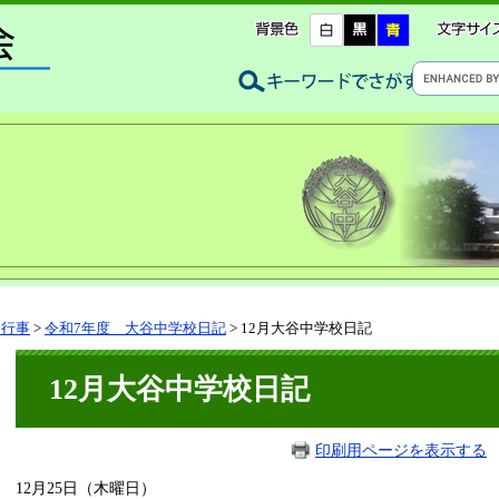
校行事
>
令和7年度 大谷中学校日記
>
12月大谷中学校日記
12月大谷中学校日記
印刷用ページを表示する
12月25日（木曜日）