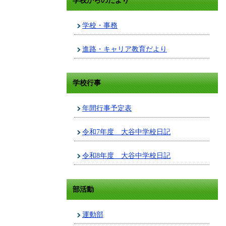
学校からのたより
学校・事務
進路・キャリア教育だより
学校行事
年間行事予定表
令和7年度 大谷中学校日記
令和8年度 大谷中学校日記
部活動
運動部