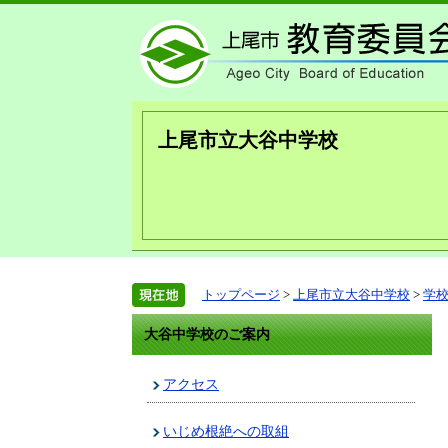
上尾市立大谷中学校
トップページ
>
上尾市立大谷中学校
>
学
大谷中学校のご案内
アクセス
いじめ根絶への取組