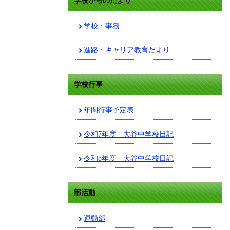
学校からのたより
学校・事務
進路・キャリア教育だより
学校行事
年間行事予定表
令和7年度 大谷中学校日記
令和8年度 大谷中学校日記
部活動
運動部