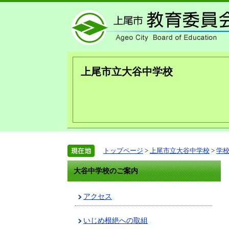
上尾市立大谷中学校
トップページ
>
上尾市立大谷中学校
>
学
大谷中学校のご案内
アクセス
いじめ根絶への取組