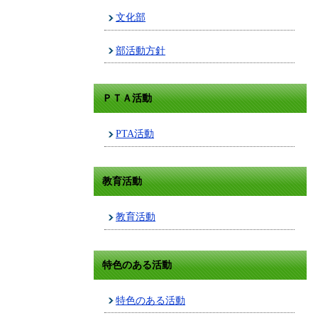
文化部
部活動方針
ＰＴＡ活動
PTA活動
教育活動
教育活動
特色のある活動
特色のある活動