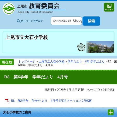
上尾市立大石小学校
トップページ
>
上尾市立大石小学校
>
学年だより
>
6年 学年だより
>
R8 第
6学年 学年だより 4月号
R8 第6学年 学年だより 4月号
掲載日：2026年4月13日更新
ページID：0419463
R8 第6学年 学年だより 4月号 [PDFファイル／279KB]
大石小学校のご案内