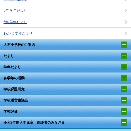
5年 学年だより
6年 学年だより
わかば 学年だより
大石小学校のご案内
たより
学年だより
各学年の活動
学校課題研究
学校運営協議会
学校評価
令和8年度入学児童 保護者のみなさま