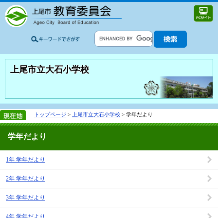
上尾市立大石小学校
トップページ
>
上尾市立大石小学校
> 学年だより
学年だより
1年 学年だより
2年 学年だより
3年 学年だより
4年 学年だより