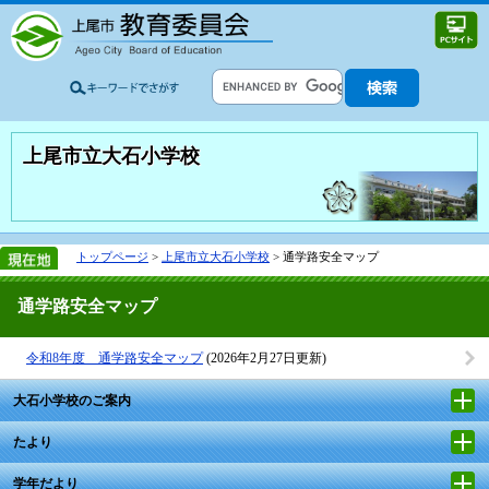
上尾市立大石小学校
トップページ
>
上尾市立大石小学校
> 通学路安全マップ
通学路安全マップ
令和8年度 通学路安全マップ
(2026年2月27日更新)
大石小学校のご案内
たより
学年だより