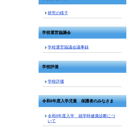
研究の様子
学校運営協議会
学校運営協議会議事録
学校評価
学校評価
令和8年度入学児童 保護者のみなさま
令和8年度入学 就学時健康診断につ
いて