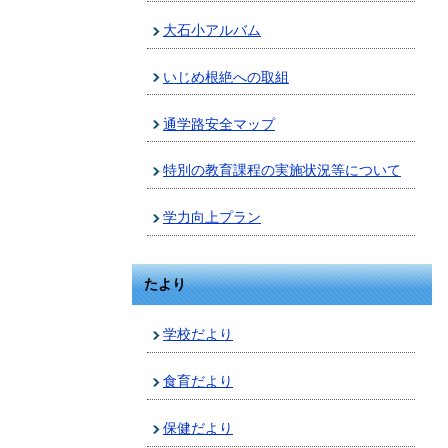
大石小アルバム
いじめ根絶への取組
通学路安全マップ
特別の教育課程の実施状況等について
学力向上プラン
たより
学校だより
食育だより
保健だより