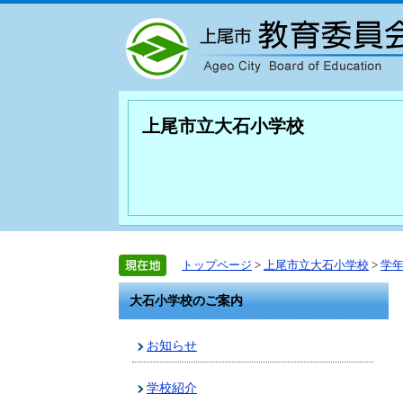
上尾市立大石小学校
トップページ
>
上尾市立大石小学校
>
学
大石小学校のご案内
お知らせ
学校紹介