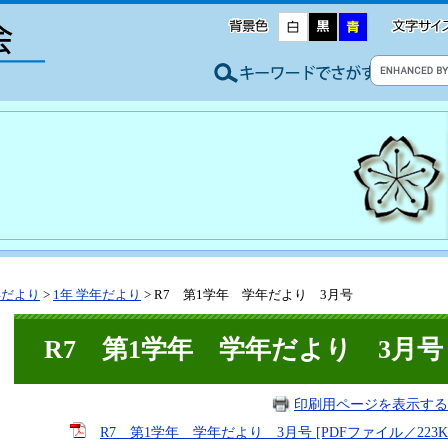
年だより
>
1年 学年だより
>
R7 第1学年 学年だより 3月号
R7 第1学年 学年だより 3月号
印刷用ページを表示する
R7 第1学年 学年だより 3月号 [PDFファイル／223K