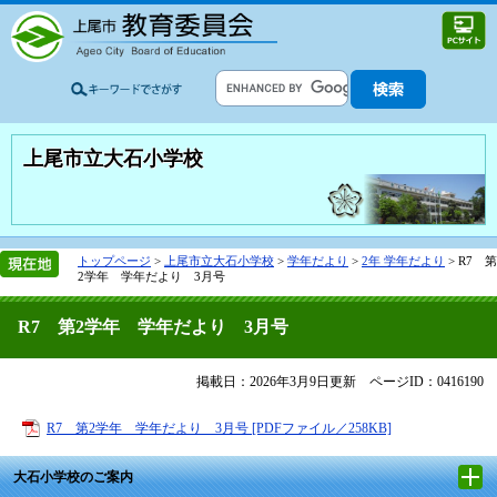
上尾市立大石小学校
トップページ
>
上尾市立大石小学校
>
学年だより
>
2年 学年だより
>
R7 第
2学年 学年だより 3月号
R7 第2学年 学年だより 3月号
掲載日：2026年3月9日更新
ページID：0416190
R7 第2学年 学年だより 3月号 [PDFファイル／258KB]
大石小学校のご案内