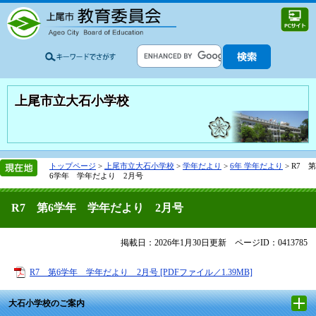
上尾市立大石小学校
トップページ
>
上尾市立大石小学校
>
学年だより
>
6年 学年だより
>
R7 第
6学年 学年だより 2月号
R7 第6学年 学年だより 2月号
掲載日：2026年1月30日更新
ページID：0413785
R7 第6学年 学年だより 2月号 [PDFファイル／1.39MB]
大石小学校のご案内