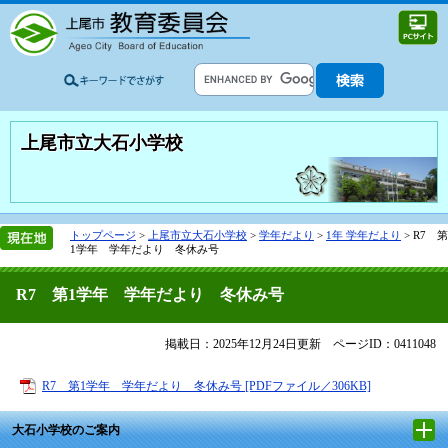
上尾市立大石小学校
トップページ
>
上尾市立大石小学校
>
学年だより
>
1年 学年だより
>
R7 第
1学年 学年だより 冬休み号
R7 第1学年 学年だより 冬休み号
掲載日：2025年12月24日更新
ページID：0411048
R7 第1学年 学年だより 冬休み号 [PDFファイル／306KB]
大石小学校のご案内