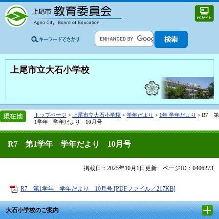
上尾市立大石小学校
トップページ
>
上尾市立大石小学校
>
学年だより
>
1年 学年だより
>
R7 第
1学年 学年だより 10月号
R7 第1学年 学年だより 10月号
掲載日：2025年10月1日更新
ページID：0406273
R7 第1学年 学年だより 10月号 [PDFファイル／217KB]
大石小学校のご案内