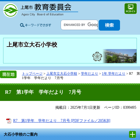
上尾市立大石小学校
トップページ
>
上尾市立大石小学校
>
学年だより
>
1年 学年だより
>
R7 第
1学年 学年だより 7月号
R7 第1学年 学年だより 7月号
掲載日：2025年7月1日更新
ページID：0399495
R7 第1学年 学年だより 7月号 [PDFファイル／205KB]
大石小学校のご案内