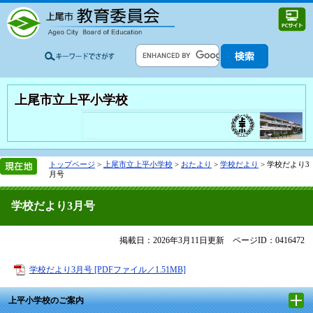
上尾市立上平小学校
トップページ
>
上尾市立上平小学校
>
おたより
>
学校だより
>
学校だより3
月号
学校だより3月号
掲載日：2026年3月11日更新
ページID：0416472
学校だより3月号 [PDFファイル／1.51MB]
上平小学校のご案内