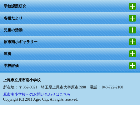
学校課題研究
各種たより
児童の活動
原市南小ギャラリー
連携
学校評価
上尾市立原市南小学校
所在地： 〒362-0021 埼玉県上尾市大字原市3990 電話： 048-722-2100
原市南小学校へのお問い合わせはこちら
Copyright (C) 2011 Ageo City, All rights reserved.