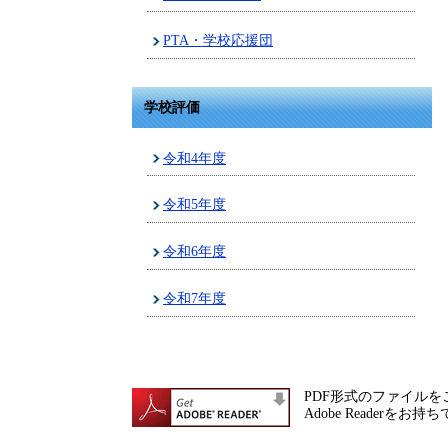
PTA・学校応援団
学校評価
令和4年度
令和5年度
令和6年度
令和7年度
PDF形式のファイルをご
Adobe Reade