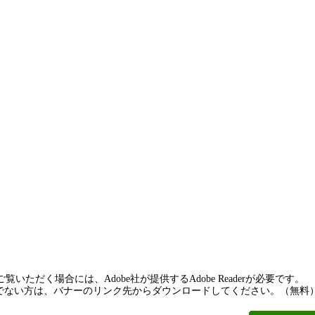
覧いただく場合には、Adobe社が提供するAdobe Readerが必要です。
rをお持ちでない方は、バナーのリンク先からダウンロードしてください。（無料