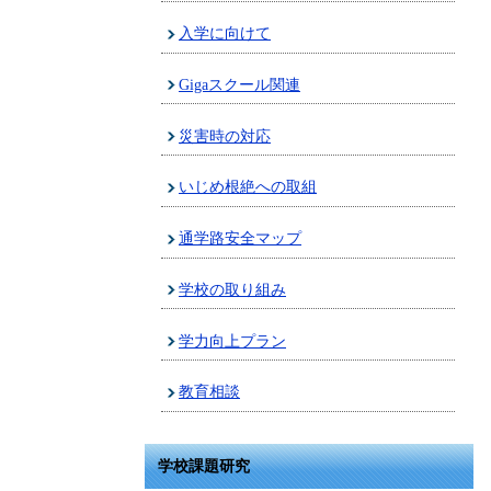
入学に向けて
Gigaスクール関連
災害時の対応
いじめ根絶への取組
通学路安全マップ
学校の取り組み
学力向上プラン
教育相談
学校課題研究