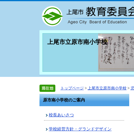
上尾市立原市南小学校
トップページ
>
上尾市立原市南小学校
>
原市南小学校のご案内
校長あいさつ
学校経営方針・グランドデザイン