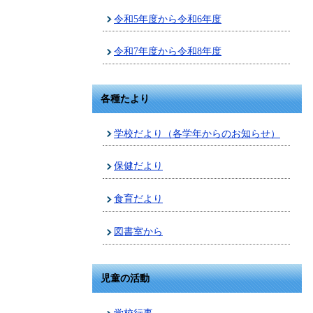
令和5年度から令和6年度
令和7年度から令和8年度
各種たより
学校だより（各学年からのお知らせ）
保健だより
食育だより
図書室から
児童の活動