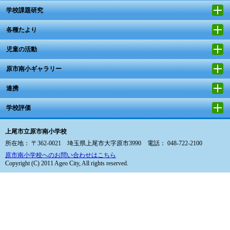
学校課題研究
各種たより
児童の活動
原市南小ギャラリー
連携
学校評価
上尾市立原市南小学校
所在地： 〒362-0021 埼玉県上尾市大字原市3990 電話： 048-722-2100
原市南小学校へのお問い合わせはこちら
Copyright (C) 2011 Ageo City, All rights reserved.