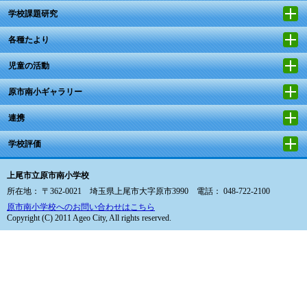
学校課題研究
各種たより
児童の活動
原市南小ギャラリー
連携
学校評価
上尾市立原市南小学校
所在地： 〒362-0021 埼玉県上尾市大字原市3990 電話： 048-722-2100
原市南小学校へのお問い合わせはこちら
Copyright (C) 2011 Ageo City, All rights reserved.