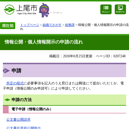
トップページ
>
組織でさがす
>
総務課
> 情報公開・個人情報開示の申請の流
れ
情報公開・個人情報開示の申請の流れ
掲載日：2026年6月25日更新
ページID：0207248
申請
所定の様式
に必要事項を記入のうえ窓口または郵送にて提出いただくか、電
子申請（情報公開のみ申請可）により申請してください。
申請の方法
電子申請（情報公開のみ）
公文書公開請求
公文書任意的公開申出