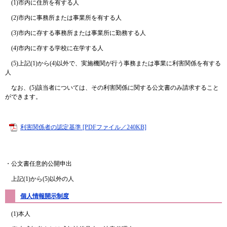
(1)市内に住所を有する人
(2)市内に事務所または事業所を有する人
(3)市内に存する事務所または事業所に勤務する人
(4)市内に存する学校に在学する人
(5)上記(1)から(4)以外で、実施機関が行う事務または事業に利害関係を有する
人
なお、(5)該当者については、その利害関係に関する公文書のみ請求すること
ができます。
利害関係者の認定基準 [PDFファイル／240KB]
・公文書任意的公開申出
上記(1)から(5)以外の人
個人情報開示制度
(1)本人