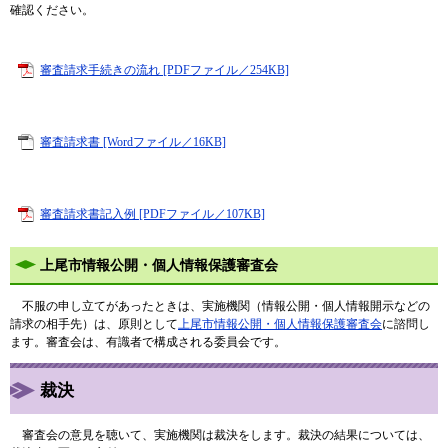
確認ください。
審査請求手続きの流れ [PDFファイル／254KB]
審査請求書 [Wordファイル／16KB]
審査請求書記入例 [PDFファイル／107KB]
上尾市情報公開・個人情報保護審査会
不服の申し立てがあったときは、実施機関（情報公開・個人情報開示などの
請求の相手先）は、原則として
上尾市情報公開・個人情報保護審査会
に諮問し
ます。審査会は、有識者で構成される委員会です。
裁決
審査会の意見を聴いて、実施機関は裁決をします。裁決の結果については、