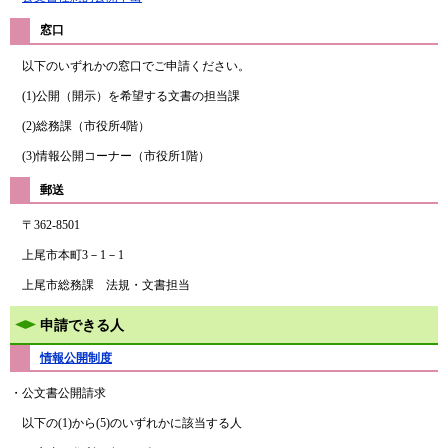
窓口
以下のいずれかの窓口でご申請ください。
(1)公開（開示）を希望する文書の担当課
(2)総務課（市役所4階）
(3)情報公開コーナー（市役所1階）
郵送
〒362-8501
上尾市本町3－1－1
上尾市総務課 法規・文書担当
申請できる人
情報公開制度
・公文書公開請求
以下の(1)から(5)のいずれかに該当する人