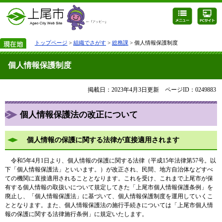
トップページ
>
組織でさがす
>
総務課
> 個人情報保護制度
個人情報保護制度
掲載日：2023年4月3日更新
ページID：0249883
個人情報保護法の改正について
個人情報の保護に関する法律が直接適用されます
令和5年4月1日より、個人情報の保護に関する法律（平成15年法律第57号。以
下「個人情報保護法」といいます。）が改正され、民間、地方自治体などすべ
ての機関に直接適用されることとなります。これを受け、これまで上尾市が保
有する個人情報の取扱いについて規定してきた「上尾市個人情報保護条例」を
廃止し、「個人情報保護法」に基づいて、個人情報保護制度を運用していくこ
ととなります。また、個人情報保護法の施行手続きについては「上尾市個人情
報の保護に関する法律施行条例」に規定いたします。