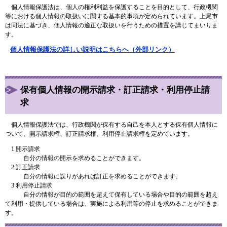
個人情報保護法は、個人の権利利益を保護することを目的として、行政機関
等における個人情報の取扱いに関する基本的事項が定められています。上尾市
は同法に基づき、個人情報の適正な取扱いを行うための措置を講じてまいりま
す。
個人情報保護法の詳しい説明はこちらへ（外部リンク）
保有個人情報の開示請求・訂正請求・利用停止請
求
個人情報保護法では、行政機関が保有する自己を本人とする保有個人情報に
ついて、開示請求権、訂正請求権、利用停止請求権を定めています。
1 開示請求
自分の情報の開示を求めることができます。
2 訂正請求
自分の情報に誤りがあれば訂正を求めることができます。
3 利用停止請求
自分の情報が目的の範囲を超えて保有している場合や目的の範囲を超え
て利用・提供している場合は、実施による利用等の停止を求めることができま
す。