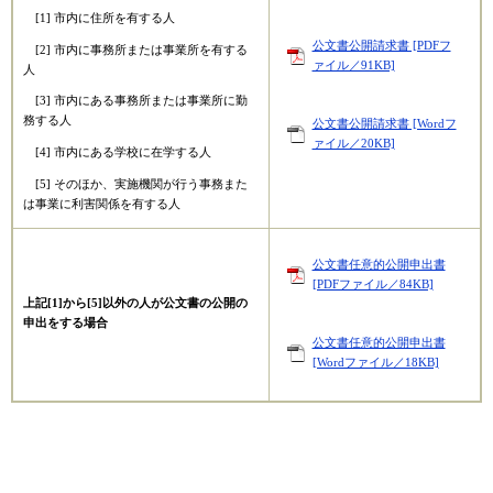
[1] 市内に住所を有する人
公文書公開請求書 [PDFフ
[2] 市内に事務所または事業所を有する
ァイル／91KB]
人
[3] 市内にある事務所または事業所に勤
務する人
公文書公開請求書 [Wordフ
ァイル／20KB]
[4] 市内にある学校に在学する人
[5] そのほか、実施機関が行う事務また
は事業に利害関係を有する人
公文書任意的公開申出書
[PDFファイル／84KB]
上記[1]から[5]以外の人が公文書の公開の
申出をする場合
公文書任意的公開申出書
[Wordファイル／18KB]