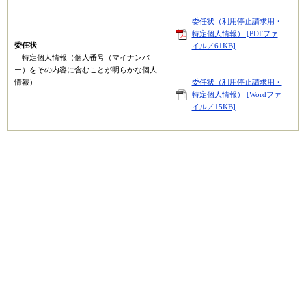
委任状（利用停止請求用・
特定個人情報） [PDFファ
委任状
イル／61KB]
特定個人情報（個人番号（マイナンバ
ー）をその内容に含むことが明らかな個人
委任状（利用停止請求用・
情報）
特定個人情報） [Wordファ
イル／15KB]