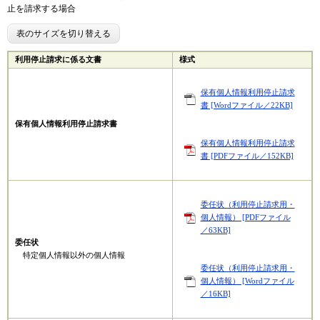
止を請求する場合
表のサイズを切り替える
利用停止請求に係る文書
様式
保有個人情報利用停止請求
書 [Wordファイル／22KB]
保有個人情報利用停止請求書
保有個人情報利用停止請求
書 [PDFファイル／152KB]
委任状（利用停止請求用・
個人情報） [PDFファイル
／63KB]
委任状
特定個人情報以外の個人情報
委任状（利用停止請求用・
個人情報） [Wordファイル
／16KB]