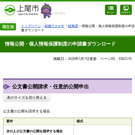
トップページ
>
組織でさがす
>
総務課
> 情報公開・個人情報保護制度の申請
書ダウンロード
情報公開・個人情報保護制度の申請書ダウンロード
掲載日：2026年5月7日更新
ページID：0365170
公文書公開請求・任意的公開申出
表のサイズを切り替える
公文書の公開を請求する場合
要件
様式
次の人が公文書の公開を請求する場合