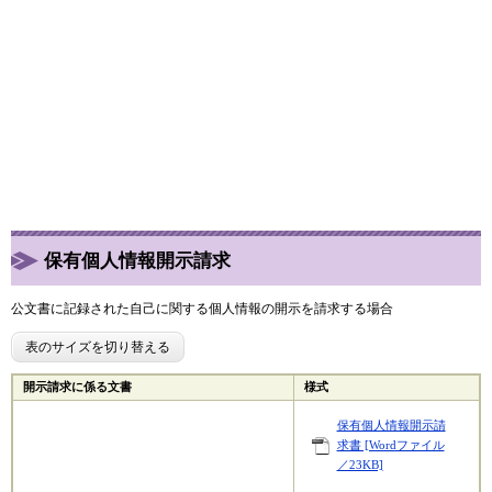
保有個人情報開示請求
公文書に記録された自己に関する個人情報の開示を請求する場合
表のサイズを切り替える
開示請求に係る文書
様式
保有個人情報開示請
求書 [Wordファイル
／23KB]