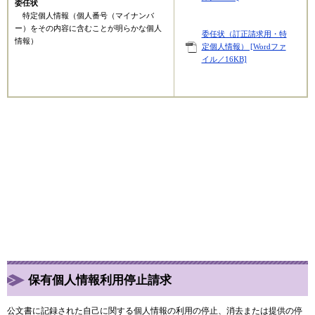
委任状
特定個人情報（個人番号（マイナンバ
ー）をその内容に含むことが明らかな個人
委任状（訂正請求用・特
情報）
定個人情報） [Wordファ
イル／16KB]
​​
保有個人情報利用停止請求
公文書に記録された自己に関する個人情報の利用の停止、消去または提供の停