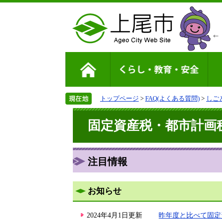
トップページ
>
FAQ(よくある質問)
>
しご
固定資産税・都市計画
注目情報
お知らせ
2024年4月1日更新
昨年度と比べて固定