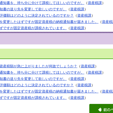
通知書を、持ち分に分けて課税してほしいのですが。
（
資産税課
）
知書の送り先を変更して欲しいのですが。
（
資産税課
）
評価額はどのように決定されているのですか？
（
資産税課
）
を変更したはずですが固定資産税の納税通知書が届きました。
（
資産税
ずですが固定資産税が課税されています。
（
資産税課
）
資産税額が急に上がりましたが何故でしょうか？
（
資産税課
）
通知書を、持ち分に分けて課税してほしいのですが。
（
資産税課
）
知書の送り先を変更して欲しいのですが。
（
資産税課
）
評価額はどのように決定されているのですか？
（
資産税課
）
を変更したはずですが固定資産税の納税通知書が届きました。
（
資産税
ずですが固定資産税が課税されています。
（
資産税課
）