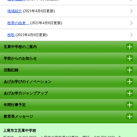
地域紹介
(2021年4月6日更新)
校章の由来
(2021年4月6日更新)
校歌
(2021年4月6日更新)
瓦葺中学校のご案内
学校からのお知らせ
活動記録
あげお学びのイノベーション
あげお学力ジャンプアップ
年間行事予定
教育長メッセージ
上尾市立瓦葺中学校