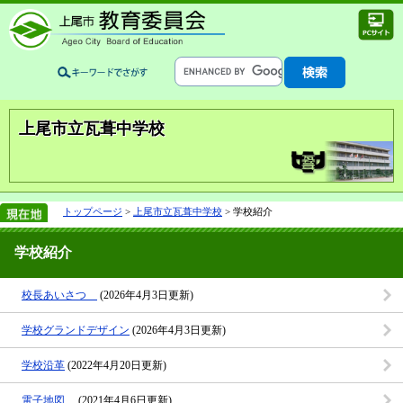
上尾市立瓦葺中学校
トップページ
>
上尾市立瓦葺中学校
> 学校紹介
学校紹介
校長あいさつ
(2026年4月3日更新)
学校グランドデザイン
(2026年4月3日更新)
学校沿革
(2022年4月20日更新)
電子地図
(2021年4月6日更新)