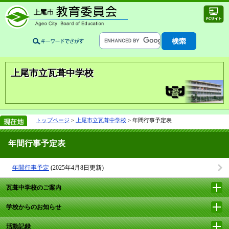
上尾市立瓦葺中学校
トップページ
>
上尾市立瓦葺中学校
> 年間行事予定表
年間行事予定表
年間行事予定
(2025年4月8日更新)
瓦葺中学校のご案内
学校からのお知らせ
活動記録