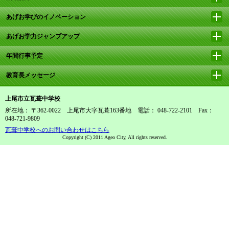
あげお学びのイノベーション
あげお学力ジャンプアップ
年間行事予定
教育長メッセージ
上尾市立瓦葺中学校
所在地： 〒362-0022 上尾市大字瓦葺163番地 電話： 048-722-2101 Fax：
048-721-9809
瓦葺中学校へのお問い合わせはこちら
Copyright (C) 2011 Ageo City, All rights reserved.