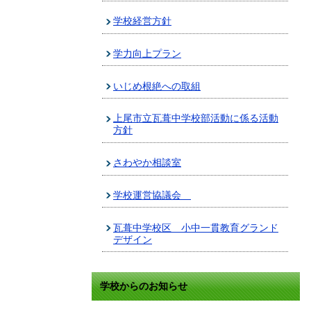
学校経営方針
学力向上プラン
いじめ根絶への取組
上尾市立瓦葺中学校部活動に係る活動
方針
さわやか相談室
学校運営協議会
瓦葺中学校区 小中一貫教育グランド
デザイン
学校からのお知らせ