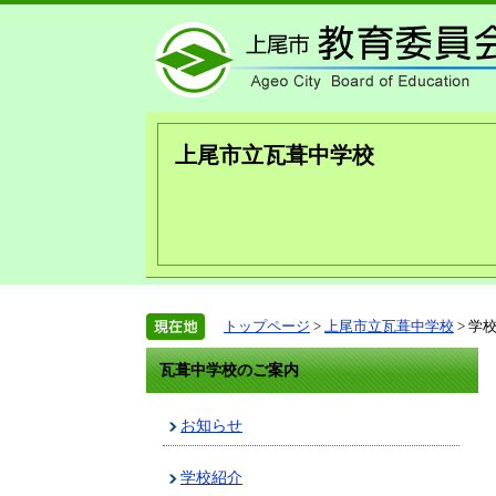
上尾市立瓦葺中学校
トップページ
>
上尾市立瓦葺中学校
> 学
瓦葺中学校のご案内
お知らせ
学校紹介