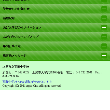
学校からのお知らせ
活動記録
あげお学びのイノベーション
あげお学力ジャンプアップ
年間行事予定
教育長メッセージ
上尾市立瓦葺中学校
所在地： 〒362-0022 上尾市大字瓦葺163番地 電話： 048-722-2101 Fax：
048-721-9809
瓦葺中学校へのお問い合わせはこちら
Copyright (C) 2011 Ageo City, All rights reserved.