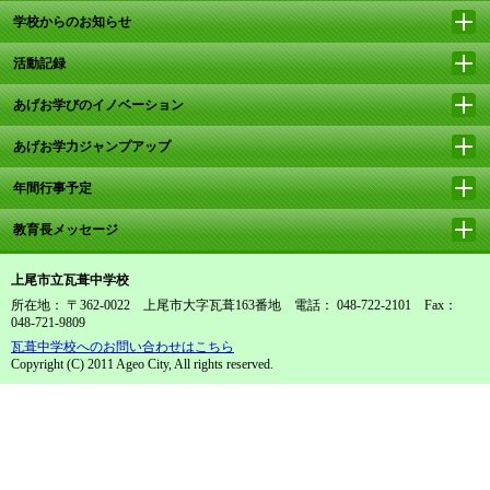
学校からのお知らせ
活動記録
あげお学びのイノベーション
あげお学力ジャンプアップ
年間行事予定
教育長メッセージ
上尾市立瓦葺中学校
所在地： 〒362-0022 上尾市大字瓦葺163番地 電話： 048-722-2101 Fax：
048-721-9809
瓦葺中学校へのお問い合わせはこちら
Copyright (C) 2011 Ageo City, All rights reserved.