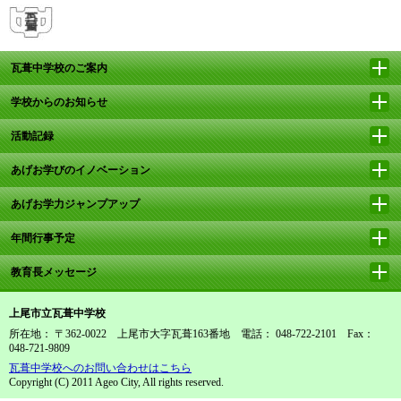
瓦葺中学校のご案内
学校からのお知らせ
活動記録
あげお学びのイノベーション
あげお学力ジャンプアップ
年間行事予定
教育長メッセージ
上尾市立瓦葺中学校
所在地： 〒362-0022 上尾市大字瓦葺163番地 電話： 048-722-2101 Fax：
048-721-9809
瓦葺中学校へのお問い合わせはこちら
Copyright (C) 2011 Ageo City, All rights reserved.