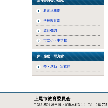
教育委員会の組織
教育総務部
学校教育部
教育機関
市立小・中学校
夢・感動 写真館
夢・感動 写真館
上尾市教育委員会
〒362-8501 埼玉県上尾市本町3-1-1
Tel：048-775