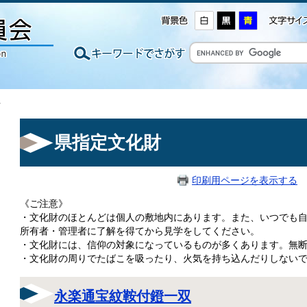
化財
県指定文化財
印刷用ページを表示する
掲
《ご注意》
・文化財のほとんどは個人の敷地内にあります。また、いつでも
所有者・管理者に了解を得てから見学をしてください。
・文化財には、信仰の対象になっているものが多くあります。無
・文化財の周りでたばこを吸ったり、火気を持ち込んだりしない
永楽通宝紋鞍付鐙一双