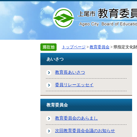
トップページ
>
教育委員会
> 県指定文
あいさつ
教育長あいさつ
委員リレーエッセイ
教育委員会
教育委員会のあらまし
次回教育委員会会議のお知らせ