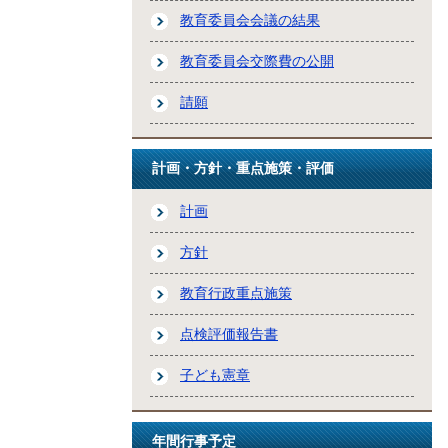
教育委員会会議の結果
教育委員会交際費の公開
請願
計画・方針・重点施策・評価
計画
方針
教育行政重点施策
点検評価報告書
子ども憲章
年間行事予定