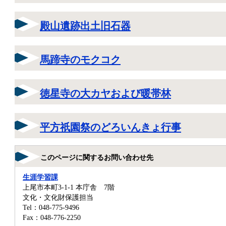
殿山遺跡出土旧石器
馬蹄寺のモクコク
徳星寺の大カヤおよび暖帯林
平方祇園祭のどろいんきょ行事
このページに関するお問い合わせ先
生涯学習課
上尾市本町3-1-1 本庁舎 7階
文化・文化財保護担当
Tel：048-775-9496
Fax：048-776-2250