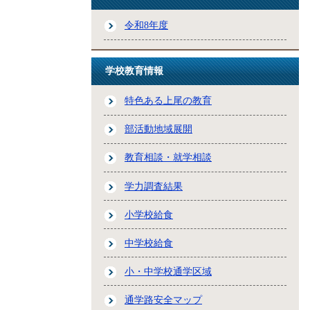
令和8年度
学校教育情報
特色ある上尾の教育
部活動地域展開
教育相談・就学相談
学力調査結果
小学校給食
中学校給食
小・中学校通学区域
通学路安全マップ