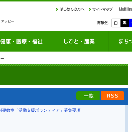
ター
新着情報の一覧
新着
指導教室「活動支援ボランティア」募集要項