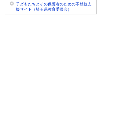
子どもたちとその保護者のための不登校支
援サイト（埼玉県教育委員会）