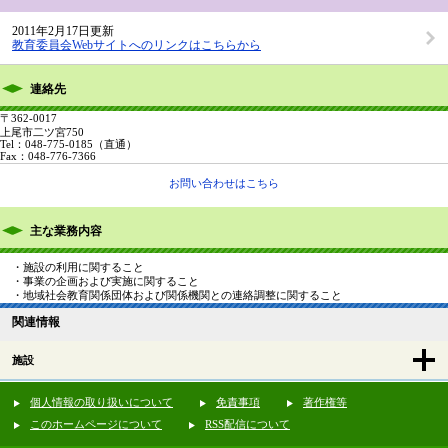
2011年2月17日更新
教育委員会Webサイトへのリンクはこちらから
連絡先
〒362-0017
上尾市二ツ宮750
Tel：048-775-0185
（直通）
Fax：048-776-7366
お問い合わせはこちら
主な業務内容
・施設の利用に関すること
・事業の企画および実施に関すること
・地域社会教育関係団体および関係機関との連絡調整に関すること
関連情報
施設
個人情報の取り扱いについて
免責事項
著作権等
このホームページについて
RSS配信について