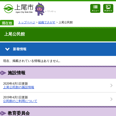
トップページ
>
組織でさがす
> 上尾公民館
上尾公民館
新着情報
現在、掲載されている情報はありません。
施設情報
2020年4月1日更新
上尾公民館の施設情報
2019年4月1日更新
公民館のご利用について
教育委員会