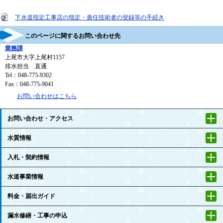
下水道指定工事店の指定・責任技術者の登録等の手続き
このページに関するお問い合わせ先
業務課
上尾市大字上尾村1157
排水担当 直通
Tel：048-775-9302
Fax：048-775-9041
お問い合わせはこちら
お問い合わせ・アクセス
水質情報
入札・契約情報
水道事業情報
料金・届出ガイド
漏水修繕・工事の申込