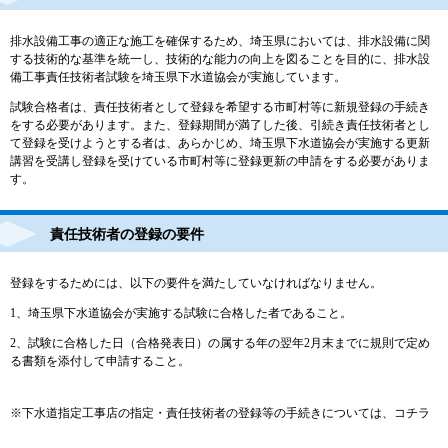
排水設備工事の適正な施工を確保するため、埼玉県においては、排水設備に関
する技術的な基準を統一し、技術的な能力の向上を図ることを目的に、排水設
備工事責任技術者試験を埼玉県下水道協会が実施しています。
試験合格者は、責任技術者として登録を希望する市町村等に新規登録の手続き
をする必要があります。また、登録期間が満了した後、引続き責任技術者とし
て登録を受けようとする者は、あらかじめ、埼玉県下水道協会が実施する更新
講習を受講し登録を受けている市町村等に登録更新の申請をする必要がありま
す。
責任技術者の登録の要件
登録をするためには、以下の要件を満たしていなければなりません。
1、埼玉県下水道協会が実施する試験に合格した者であること。
2、試験に合格した日（合格発表日）の属する年の翌年2月末までに規則で定め
る書類を添付して申請すること。
※下水道指定工事店の指定・責任技術者の登録等の手続きについては、コチラ