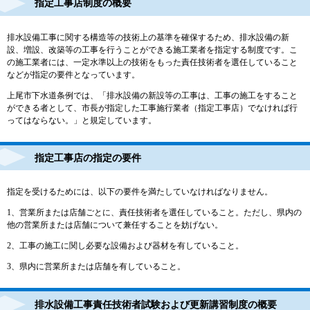
指定工事店制度の概要
排水設備工事に関する構造等の技術上の基準を確保するため、排水設備の新
設、増設、改築等の工事を行うことができる施工業者を指定する制度です。こ
の施工業者には、一定水準以上の技術をもった責任技術者を選任していること
などが指定の要件となっています。
上尾市下水道条例では、「排水設備の新設等の工事は、工事の施工をすること
ができる者として、市長が指定した工事施行業者（指定工事店）でなければ行
ってはならない。」と規定しています。
指定工事店の指定の要件
指定を受けるためには、以下の要件を満たしていなければなりません。
1、営業所または店舗ごとに、責任技術者を選任していること。ただし、県内の
他の営業所または店舗について兼任することを妨げない。
2、工事の施工に関し必要な設備および器材を有していること。
3、県内に営業所または店舗を有していること。
排水設備工事責任技術者試験および更新講習制度の概要